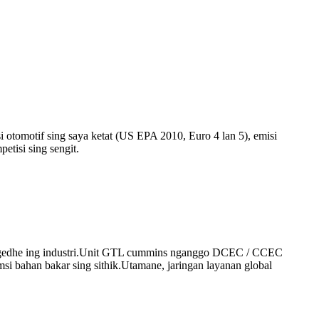
otomotif sing saya ketat (US EPA 2010, Euro 4 lan 5), emisi
etisi sing sengit.
ing gedhe ing industri.Unit GTL cummins nganggo DCEC / CCEC
si bahan bakar sing sithik.Utamane, jaringan layanan global