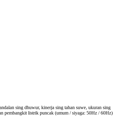
andalan sing dhuwur, kinerja sing tahan suwe, ukuran sing
an pembangkit listrik puncak (umum / siyaga: 50Hz / 60Hz)