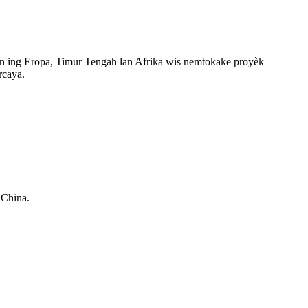
n ing Eropa, Timur Tengah lan Afrika wis nemtokake proyèk
rcaya.
 China.