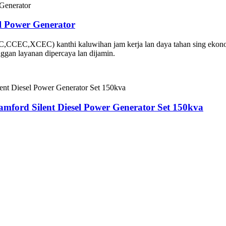
 Power Generator
C,CCEC,XCEC) kanthi kaluwihan jam kerja lan daya tahan sing ekon
nggan layanan dipercaya lan dijamin.
ord Silent Diesel Power Generator Set 150kva