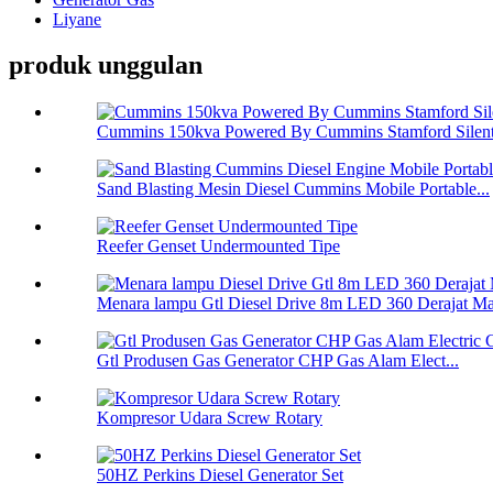
Liyane
produk unggulan
Cummins 150kva Powered By Cummins Stamford Silent 
Sand Blasting Mesin Diesel Cummins Mobile Portable...
Reefer Genset Undermounted Tipe
Menara lampu Gtl Diesel Drive 8m LED 360 Derajat Ma
Gtl Produsen Gas Generator CHP Gas Alam Elect...
Kompresor Udara Screw Rotary
50HZ Perkins Diesel Generator Set