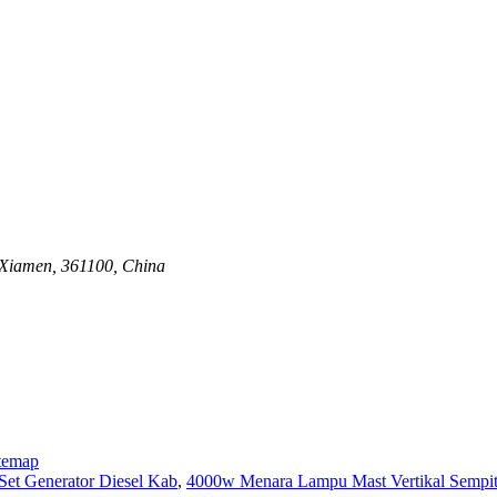
 Xiamen, 361100, China
temap
Set Generator Diesel Kab
,
4000w Menara Lampu Mast Vertikal Sempi