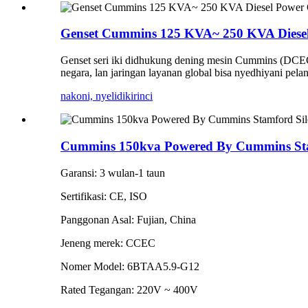
Genset Cummins 125 KVA~ 250 KVA Diesel
Genset seri iki didhukung dening mesin Cummins (DCE
negara, lan jaringan layanan global bisa nyedhiyani pela
nakoni, nyelidiki
rinci
Cummins 150kva Powered By Cummins Stamf
Garansi: 3 wulan-1 taun
Sertifikasi: CE, ISO
Panggonan Asal: Fujian, China
Jeneng merek: CCEC
Nomer Model: 6BTAA5.9-G12
Rated Tegangan: 220V ~ 400V