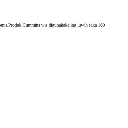
omis.Produk Cummins wis digunakake ing luwih saka 160