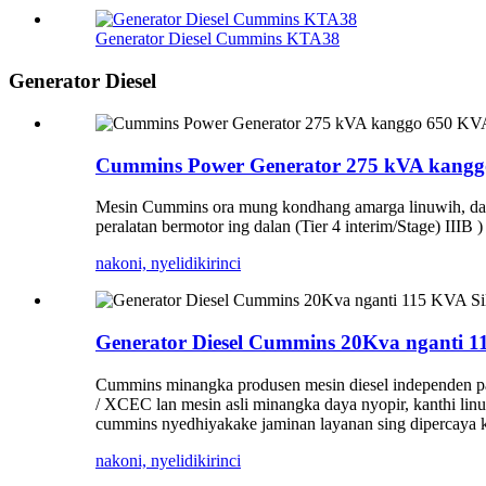
Generator Diesel Cummins KTA38
Generator Diesel
Cummins Power Generator 275 kVA kanggo
Mesin Cummins ora mung kondhang amarga linuwih, daya t
peralatan bermotor ing dalan (Tier 4 interim/Stage) IIIB 
nakoni, nyelidiki
rinci
Generator Diesel Cummins 20Kva nganti 11
Cummins minangka produsen mesin diesel independen pa
/ XCEC lan mesin asli minangka daya nyopir, kanthi linu
cummins nyedhiyakake jaminan layanan sing dipercaya 
nakoni, nyelidiki
rinci