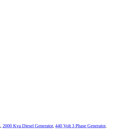
t
,
2000 Kva Diesel Generator
,
440 Volt 3 Phase Generator
,