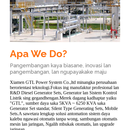
Apa We Do?
Pangembangan kaya biasane, inovasi lan
pangembangan, lan ngupayakake maju
Xiamen GTL Power System Co.,ltd minangka perusahaan
berorientasi teknologi.Fokus ing manufaktur profesional lan
R&D Diesel Generator Sets, Generator lan Sistem Kontrol
Listrik sing gegandhengan.Merek dagang kadhaptar yaiku
"GTL", sumber daya saka 5KVA ~ 6250 KVA saka
Generator Set standar, Silent Type Generating Sets, Mobile
Sets.A sawetara lengkap solusi antomation sistem daya
kalebu ngawasi otomatis tanpa wong, sambungan otomatis
mesin lan jaringan, Ngalih mbukak otomatis, lan upgrade
jaringan.