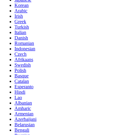
Korean
Arabic
Irish
Greek
Turkish
Italian
Danish
Romanian
Indonesian
Czech
Afrikaans
Swedish
Polish
Basque
Catalan
Esperanto
Hindi
Lao
Albanian
Amharic
Armenian
Azerbaijani
Belarusian
Bengali