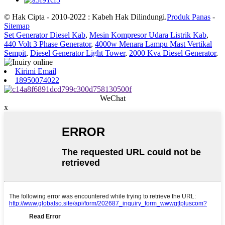
© Hak Cipta - 2010-2022 : Kabeh Hak Dilindungi.
Produk Panas
-
Sitemap
Set Generator Diesel Kab
,
Mesin Kompresor Udara Listrik Kab
,
440 Volt 3 Phase Generator
,
4000w Menara Lampu Mast Vertikal
Sempit
,
Diesel Generator Light Tower
,
2000 Kva Diesel Generator
,
Kirimi Email
18950074022
WeChat
x