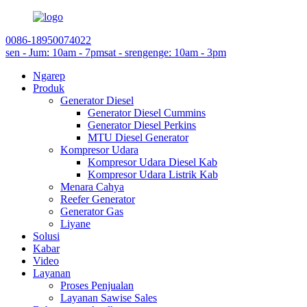
0086-18950074022
sen - Jum: 10am - 7pm
sat - srengenge: 10am - 3pm
Ngarep
Produk
Generator Diesel
Generator Diesel Cummins
Generator Diesel Perkins
MTU Diesel Generator
Kompresor Udara
Kompresor Udara Diesel Kab
Kompresor Udara Listrik Kab
Menara Cahya
Reefer Generator
Generator Gas
Liyane
Solusi
Kabar
Video
Layanan
Proses Penjualan
Layanan Sawise Sales