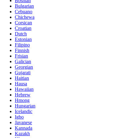
Bosnian
Bulgarian
Cebuano
Chichewa
Corsican
Croatian
Dutch
Estonian
Filipino
Finnish
Frisian
Galician
Georgian
Gujarati
Haitian
Hausa
Hawaiian
Hebrew
Hmong
Hungarian
Icelandic
Igbo
Javanese
Kannada
Kazakh