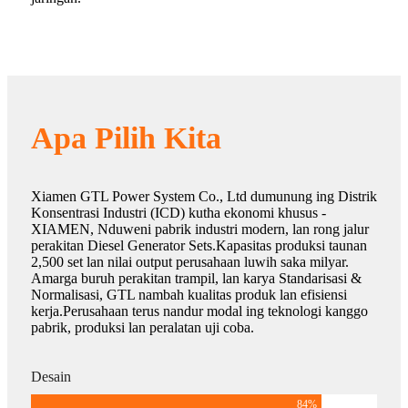
Apa Pilih Kita
Xiamen GTL Power System Co., Ltd dumunung ing Distrik
Konsentrasi Industri (ICD) kutha ekonomi khusus -
XIAMEN, Nduweni pabrik industri modern, lan rong jalur
perakitan Diesel Generator Sets.Kapasitas produksi taunan
2,500 set lan nilai output perusahaan luwih saka milyar.
Amarga buruh perakitan trampil, lan karya Standarisasi &
Normalisasi, GTL nambah kualitas produk lan efisiensi
kerja.Perusahaan terus nandur modal ing teknologi kanggo
pabrik, produksi lan peralatan uji coba.
Desain
84
%