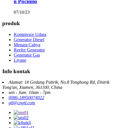
в Росиию
07/10/23
produk
Kompresor Udara
Generator Diesel
Menara Cahya
Reefer Generator
Generator Gas
Liyane
Info kontak
Alamat: 1# Gedung Pabrik, No.8 Tonghong Rd, Distrik
Tong'an, Xiamen, 361100, China
sen - Jum: 10am - 7pm
0086-18950074022
gtl@cngtl.com