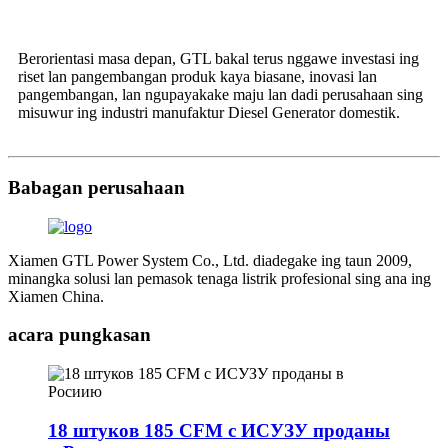
Berorientasi masa depan, GTL bakal terus nggawe investasi ing
riset lan pangembangan produk kaya biasane, inovasi lan
pangembangan, lan ngupayakake maju lan dadi perusahaan sing
misuwur ing industri manufaktur Diesel Generator domestik.
Babagan perusahaan
Xiamen GTL Power System Co., Ltd. diadegake ing taun 2009,
minangka solusi lan pemasok tenaga listrik profesional sing ana ing
Xiamen China.
acara pungkasan
18 штуков 185 CFM с ИСУЗУ проданы