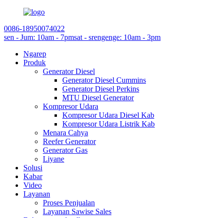
0086-18950074022
sen - Jum: 10am - 7pm
sat - srengenge: 10am - 3pm
Ngarep
Produk
Generator Diesel
Generator Diesel Cummins
Generator Diesel Perkins
MTU Diesel Generator
Kompresor Udara
Kompresor Udara Diesel Kab
Kompresor Udara Listrik Kab
Menara Cahya
Reefer Generator
Generator Gas
Liyane
Solusi
Kabar
Video
Layanan
Proses Penjualan
Layanan Sawise Sales