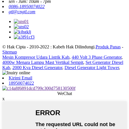
sen - Jum: 10am - 7pm
0086-18950074022
gtl@cngtl.com
© Hak Cipta - 2010-2022 : Kabeh Hak Dilindungi.
Produk Panas
-
Sitemap
Mesin Kompresor Udara Listrik Kab
,
440 Volt 3 Phase Generator
,
4000w Menara Lampu Mast Vertikal Sempit
,
Set Generator Diesel
Kab
,
2000 Kva Diesel Generator
,
Diesel Generator Light Tower
,
Kirimi Email
18950074022
WeChat
x