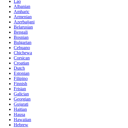
Lao
Albanian
Amharic
Armenian
Azerbaijani
Belarusian
Bengali
Bosnian
Bulgarian
Cebuano
Chichewa
Corsican
Croatian
Dutch
Estonian
Filipino
Finnish
Frisian
Galician
Georgian
Gujarati
Haitian
Hausa
Hawaiian
Hebrew