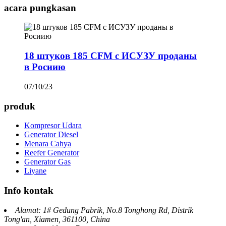
acara pungkasan
18 штуков 185 CFM с ИСУЗУ проданы
в Росиию
07/10/23
produk
Kompresor Udara
Generator Diesel
Menara Cahya
Reefer Generator
Generator Gas
Liyane
Info kontak
Alamat: 1# Gedung Pabrik, No.8 Tonghong Rd, Distrik
Tong'an, Xiamen, 361100, China