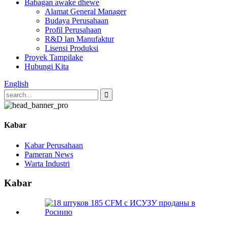
Babagan awake dhewe
Alamat General Manager
Budaya Perusahaan
Profil Perusahaan
R&D lan Manufaktur
Lisensi Produksi
Proyek Tampilake
Hubungi Kita
English
Kabar
Kabar Perusahaan
Pameran News
Warta Industri
Kabar