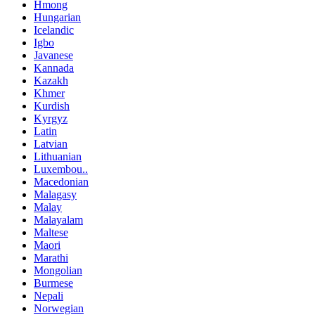
Hmong
Hungarian
Icelandic
Igbo
Javanese
Kannada
Kazakh
Khmer
Kurdish
Kyrgyz
Latin
Latvian
Lithuanian
Luxembou..
Macedonian
Malagasy
Malay
Malayalam
Maltese
Maori
Marathi
Mongolian
Burmese
Nepali
Norwegian