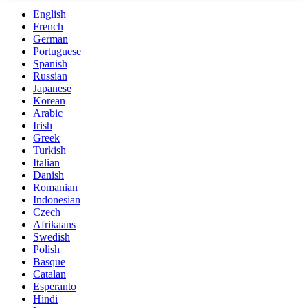
English
French
German
Portuguese
Spanish
Russian
Japanese
Korean
Arabic
Irish
Greek
Turkish
Italian
Danish
Romanian
Indonesian
Czech
Afrikaans
Swedish
Polish
Basque
Catalan
Esperanto
Hindi