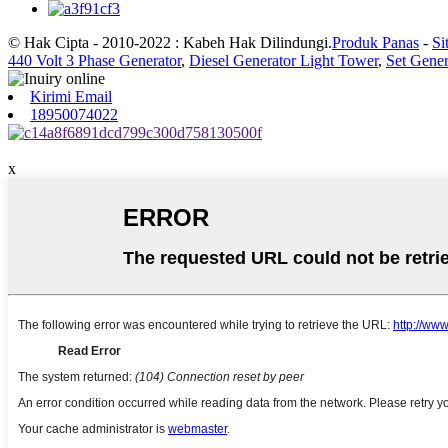
© Hak Cipta - 2010-2022 : Kabeh Hak Dilindungi.
Produk Panas
-
Si
440 Volt 3 Phase Generator
,
Diesel Generator Light Tower
,
Set Gener
Kirimi Email
18950074022
x