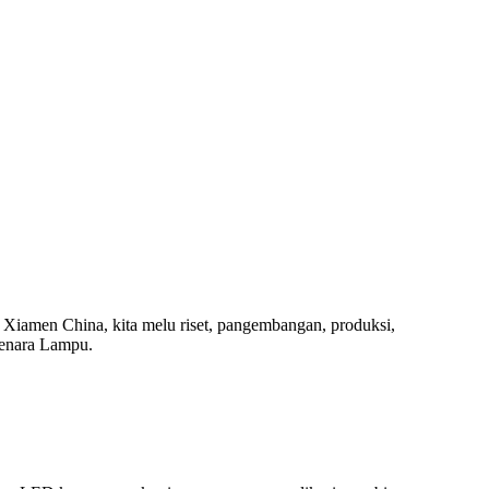
 Xiamen China, kita melu riset, pangembangan, produksi,
 menara Lampu.