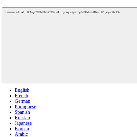
English
French
German
Portuguese
Spanish
Russian
Japanese
Korean
Arabic