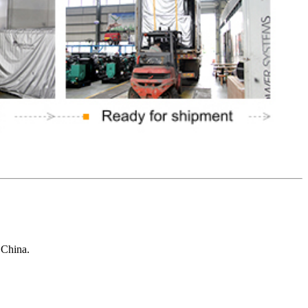
 China.