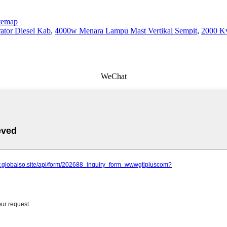
temap
ator Diesel Kab
,
4000w Menara Lampu Mast Vertikal Sempit
,
2000 Kv
WeChat