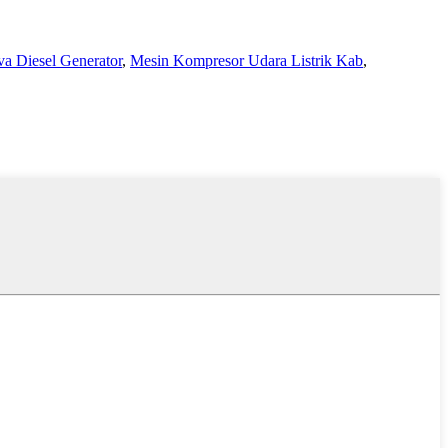
a Diesel Generator
,
Mesin Kompresor Udara Listrik Kab
,