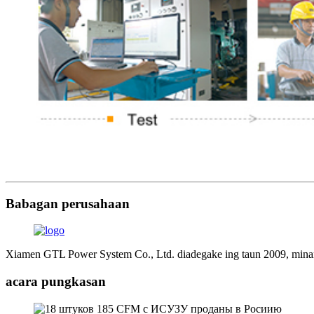
Babagan perusahaan
Xiamen GTL Power System Co., Ltd. diadegake ing taun 2009, minangk
acara pungkasan