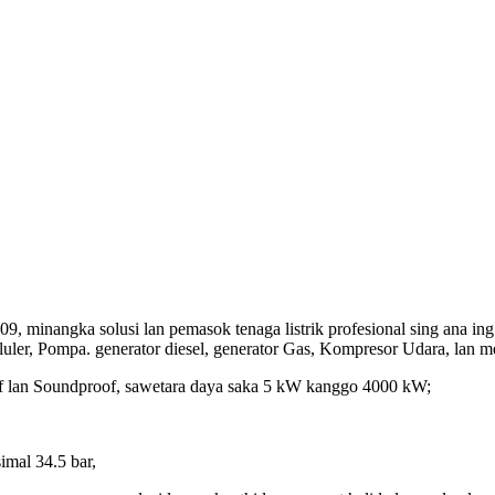
 minangka solusi lan pemasok tenaga listrik profesional sing ana ing
 seluler, Pompa. generator diesel, generator Gas, Kompresor Udara, lan
oof lan Soundproof, sawetara daya saka 5 kW kanggo 4000 kW;
mal 34.5 bar,