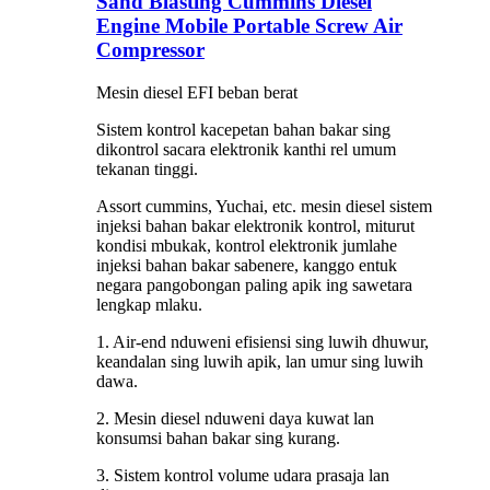
Sand Blasting Cummins Diesel
Engine Mobile Portable Screw Air
Compressor
Mesin diesel EFI beban berat
Sistem kontrol kacepetan bahan bakar sing
dikontrol sacara elektronik kanthi rel umum
tekanan tinggi.
Assort cummins, Yuchai, etc. mesin diesel sistem
injeksi bahan bakar elektronik kontrol, miturut
kondisi mbukak, kontrol elektronik jumlahe
injeksi bahan bakar sabenere, kanggo entuk
negara pangobongan paling apik ing sawetara
lengkap mlaku.
1. Air-end nduweni efisiensi sing luwih dhuwur,
keandalan sing luwih apik, lan umur sing luwih
dawa.
2. Mesin diesel nduweni daya kuwat lan
konsumsi bahan bakar sing kurang.
3. Sistem kontrol volume udara prasaja lan