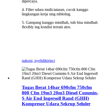
dipercaya.
4. Filter udara multi-tataran, cocok kanggo
lingkungan kerja sing mbledug.
5. Gampang kanggo mindhah, isih bisa mindhah
flexibly ing kondisi terrain atos.
nakoni, nyelidiki
rinci
Tugas Berat 14bar 690cfm 750cfm
800 Cfm 19m3 20m3 Diesel Cummin-
S Air End Ingersoll Rand (GHH)
Kompresor Udara Sekrup Seluler