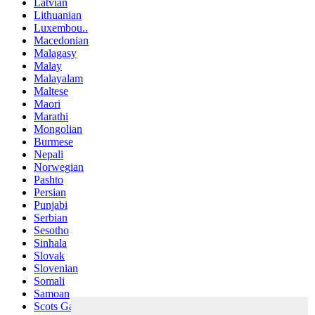
Latvian
Lithuanian
Luxembou..
Macedonian
Malagasy
Malay
Malayalam
Maltese
Maori
Marathi
Mongolian
Burmese
Nepali
Norwegian
Pashto
Persian
Punjabi
Serbian
Sesotho
Sinhala
Slovak
Slovenian
Somali
Samoan
Scots Gaelic