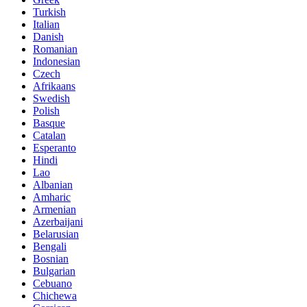
Turkish
Italian
Danish
Romanian
Indonesian
Czech
Afrikaans
Swedish
Polish
Basque
Catalan
Esperanto
Hindi
Lao
Albanian
Amharic
Armenian
Azerbaijani
Belarusian
Bengali
Bosnian
Bulgarian
Cebuano
Chichewa