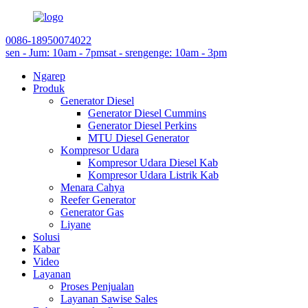
0086-18950074022
sen - Jum: 10am - 7pm
sat - srengenge: 10am - 3pm
Ngarep
Produk
Generator Diesel
Generator Diesel Cummins
Generator Diesel Perkins
MTU Diesel Generator
Kompresor Udara
Kompresor Udara Diesel Kab
Kompresor Udara Listrik Kab
Menara Cahya
Reefer Generator
Generator Gas
Liyane
Solusi
Kabar
Video
Layanan
Proses Penjualan
Layanan Sawise Sales