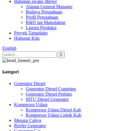
Babagan awake dhewe
Alamat General Manager
Budaya Perusahaan
Profil Perusahaan
R&D lan Manufaktur
Lisensi Produksi
Proyek Tampilake
Hubungi Kita
English
kategori
Generator Diesel
Generator Diesel Cummins
Generator Diesel Perkins
MTU Diesel Generator
Kompresor Udara
Kompresor Udara Diesel Kab
Kompresor Udara Listrik Kab
Menara Cahya
Reefer Generator
Generator Gas