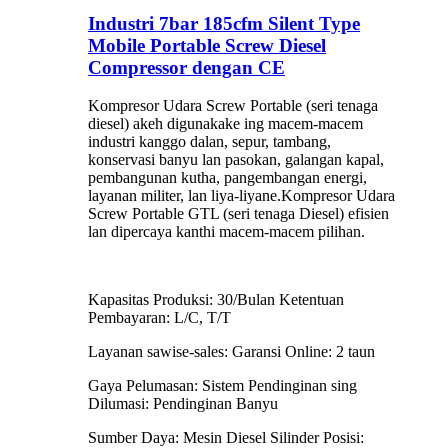
Industri 7bar 185cfm Silent Type
Mobile Portable Screw Diesel
Compressor dengan CE
Kompresor Udara Screw Portable (seri tenaga
diesel) akeh digunakake ing macem-macem
industri kanggo dalan, sepur, tambang,
konservasi banyu lan pasokan, galangan kapal,
pembangunan kutha, pangembangan energi,
layanan militer, lan liya-liyane.Kompresor Udara
Screw Portable GTL (seri tenaga Diesel) efisien
lan dipercaya kanthi macem-macem pilihan.
Kapasitas Produksi: 30/Bulan Ketentuan
Pembayaran: L/C, T/T
Layanan sawise-sales: Garansi Online: 2 taun
Gaya Pelumasan: Sistem Pendinginan sing
Dilumasi: Pendinginan Banyu
Sumber Daya: Mesin Diesel Silinder Posisi: