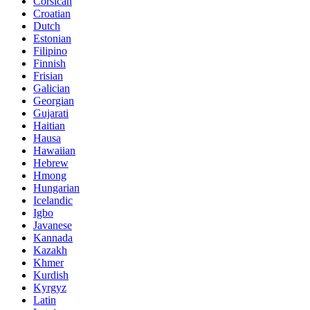
Corsican
Croatian
Dutch
Estonian
Filipino
Finnish
Frisian
Galician
Georgian
Gujarati
Haitian
Hausa
Hawaiian
Hebrew
Hmong
Hungarian
Icelandic
Igbo
Javanese
Kannada
Kazakh
Khmer
Kurdish
Kyrgyz
Latin